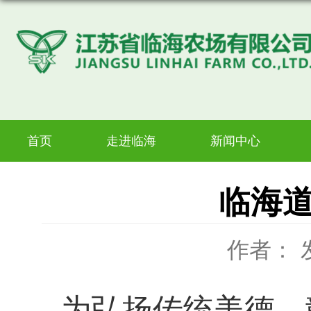
首页
走进临海
新闻中心
临海
作者：
为弘扬传统美德，