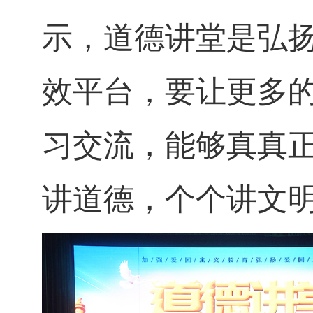
示，道德讲堂是弘
效平台
，要让更多
习交流，
能够真真
讲道德，个个讲文