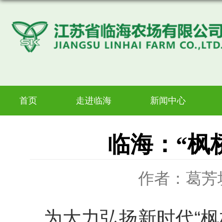
首页
走进临海
新闻中心
临海：“枫
作者：葛芳
为大力弘扬新时代“枫