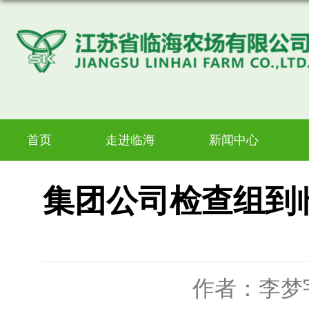
首页
走进临海
新闻中心
集团公司检查组到
作者：李梦