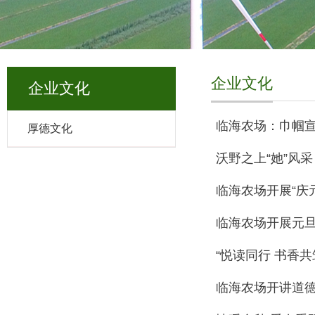
企业文化
企业文化
临海农场：巾帼宣
厚德文化
沃野之上“她”风
临海农场开展“庆
临海农场开展元
“悦读同行 书香
临海农场开讲道德