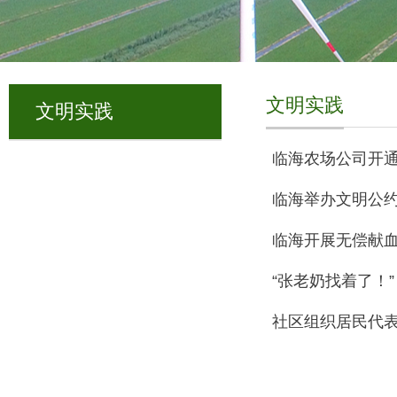
文明实践
文明实践
临海农场公司开
临海举办文明公
临海开展无偿献
“张老奶找着了！”
社区组织居民代