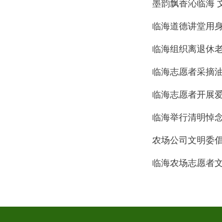
墨韵飘香沁临海 
临海道德讲堂用
临海组织离退休老
临海志愿者采摘
临海志愿者开展
临海举行清明悼
农场公司文明委倡
临海农场志愿者