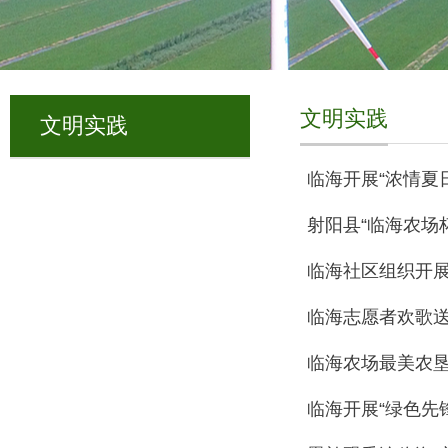
文明实践
文明实践
临海开展“浓情夏
射阳县“临海农场
临海社区组织开
临海志愿者欢歌
临海农场最美农
临海开展“绿色先